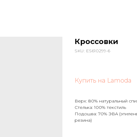
Кроссовки
SKU:
ES610299-6
Купить на Lamoda
Верх: 80% натуральный спи
Стелька: 100% текстиль
Подошва: 70% ЭВА (этиленв
резина)