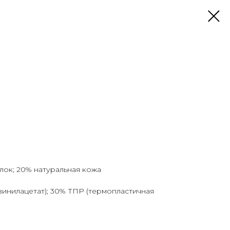
лок; 20% натуральная кожа
инилацетат); 30% ТПР (термопластичная