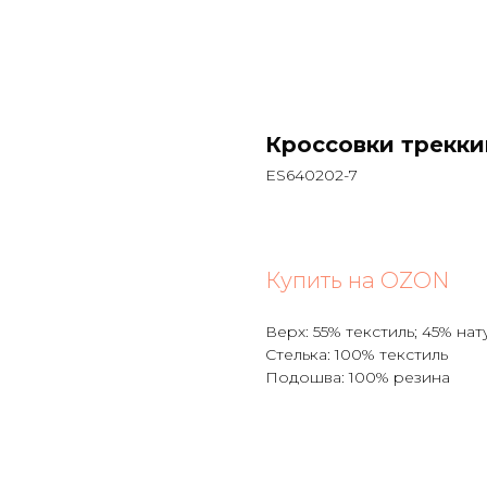
Кроссовки трекк
ES640202-7
Купить на OZON
Верх: 55% текстиль; 45% на
Стелька: 100% текстиль
Подошва: 100% резина