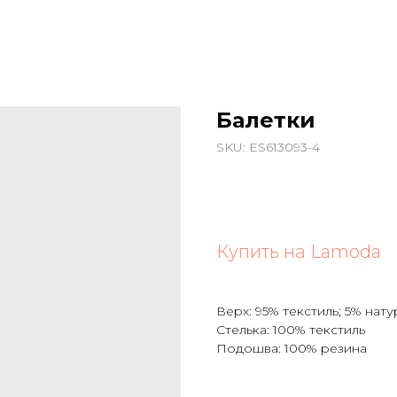
Балетки
SKU:
ES613093-4
Купить на
Lamoda
Верх: 95% текстиль; 5% нат
Стелька: 100% текстиль
Подошва: 100% резина